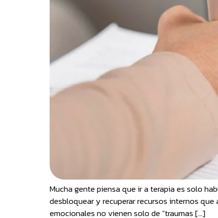
Mucha gente piensa que ir a terapia es solo habl
desbloquear y recuperar recursos internos que
emocionales no vienen solo de “traumas […]