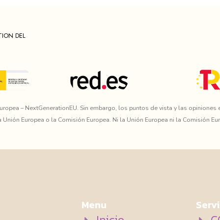
TION DEL
uropea – NextGenerationEU. Sin embargo, los puntos de vista y las opiniones 
a Unión Europea o la Comisión Europea. Ni la Unión Europea ni la Comisión 
Menu
Servi
Inicio
C