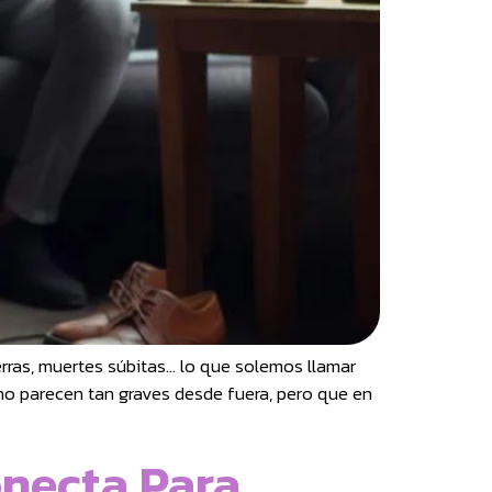
rras, muertes súbitas… lo que solemos llamar
no parecen tan graves desde fuera, pero que en
onecta Para