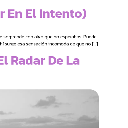
r En El Intento)
 te sorprende con algo que no esperabas. Puede
 ahí surge esa sensación incómoda de que no […]
El Radar De La