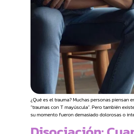
¿Qué es el trauma? Muchas personas piensan en 
“traumas con T mayúscula”. Pero también existe
su momento fueron demasiado dolorosas o inte
Disociación: Cua