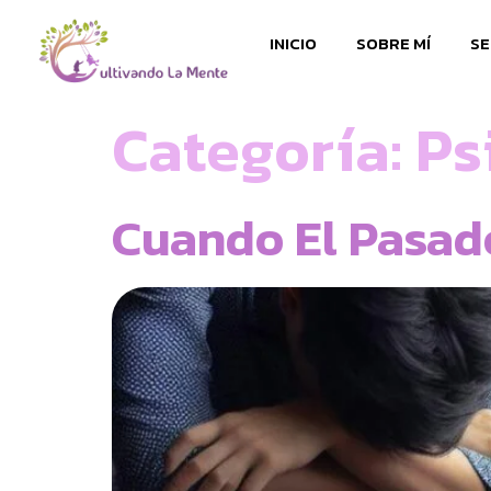
INICIO
SOBRE MÍ
SE
Categoría:
Ps
Cuando El Pasad