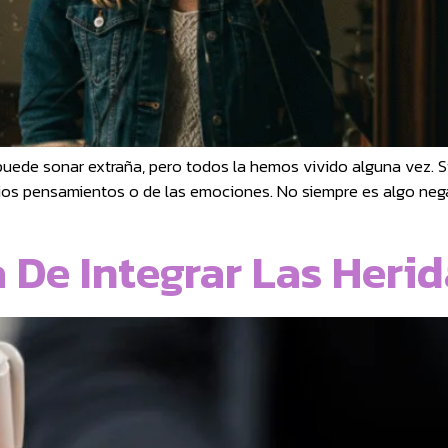
puede sonar extraña, pero todos la hemos vivido alguna vez. S
opios pensamientos o de las emociones. No siempre es algo neg
 De Integrar Las Heri