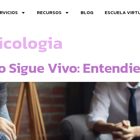
RVICIOS
RECURSOS
BLOG
ESCUELA VIRT
icologia
o Sigue Vivo: Entendi