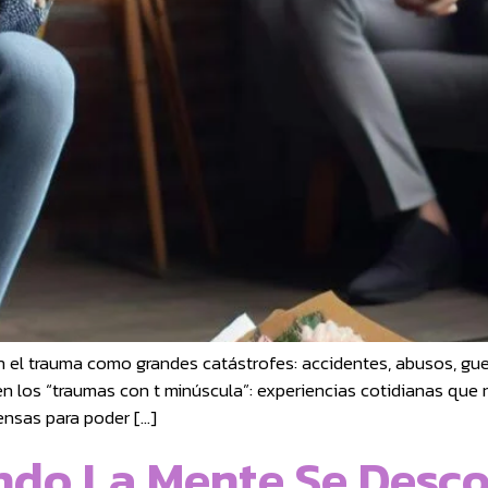
el trauma como grandes catástrofes: accidentes, abusos, gue
n los “traumas con t minúscula”: experiencias cotidianas que 
nsas para poder […]
ndo La Mente Se Desc