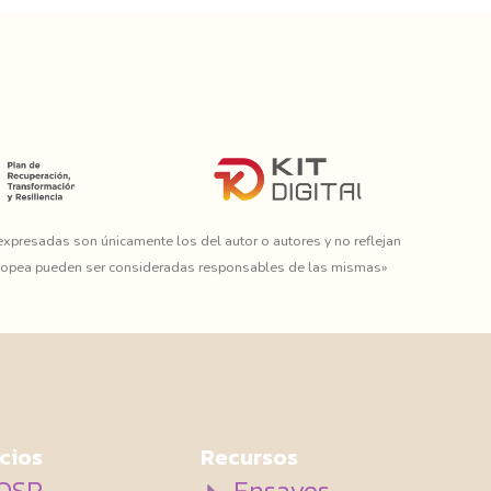
expresadas son únicamente los del autor o autores y no reflejan
Europea pueden ser consideradas responsables de las mismas»
cios
Recursos
OSP
Ensayos