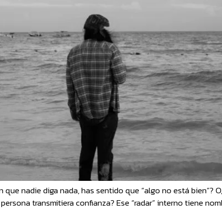
n que nadie diga nada, has sentido que “algo no está bien”? O,
 persona transmitiera confianza? Ese “radar” interno tiene no