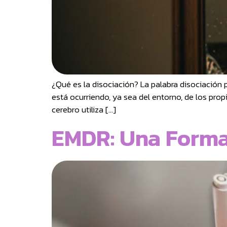
¿Qué es la disociación? La palabra disociación 
está ocurriendo, ya sea del entorno, de los pr
cerebro utiliza […]
EMDR: Una Forma