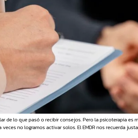
ar de lo que pasó o recibir consejos. Pero la psicoterapia es 
 a veces no logramos activar solos. El EMDR nos recuerda ju