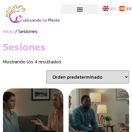
EN
ES
Inicio
/ Sesiones
Sesiones
Mostrando los 4 resultados