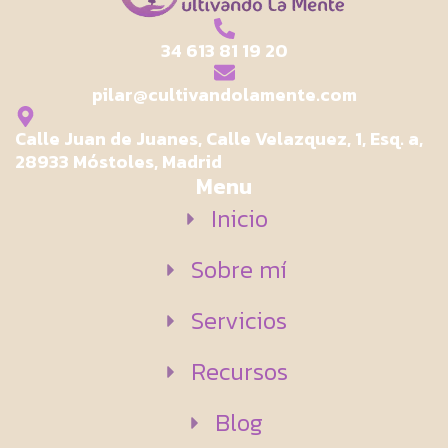
34 613 81 19 20
pilar@cultivandolamente.com
Calle Juan de Juanes, Calle Velazquez, 1, Esq. a,
28933 Móstoles, Madrid
Menu
Inicio
Sobre mí
Servicios
Recursos
Blog