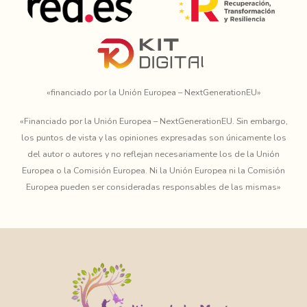
«financiado por la Unión Europea – NextGenerationEU»
«Financiado por la Unión Europea – NextGenerationEU. Sin embargo,
los puntos de vista y las opiniones expresadas son únicamente los
del autor o autores y no reflejan necesariamente los de la Unión
Europea o la Comisión Europea. Ni la Unión Europea ni la Comisión
Europea pueden ser consideradas responsables de las mismas»